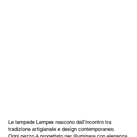
Le lampade Lampex nascono dall’incontro tra
tradizione artigianale e design contemporaneo.
Ogni pezzo è progettato per illuminare con eleganza