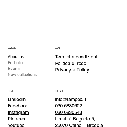
COMPANY
LEGAL
Termini e condizioni
About us
Portfolio
Politica di reso
Events
Privacy e Policy
New collections
CONTATTI
SOCIAL
info@lampex.it
LinkedIn
030 6830602
Facebook
030 6830543
Instagram
Località Bagnolo 5,
Pinterest
25070 Caino – Brescia
Youtube