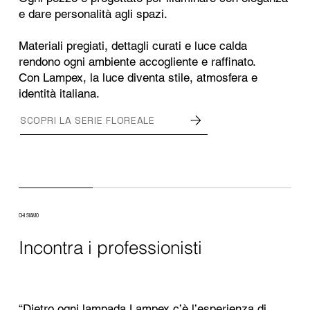
e dare personalità agli spazi.
Materiali pregiati, dettagli curati e luce calda
rendono ogni ambiente accogliente e raffinato.
Con Lampex, la luce diventa stile, atmosfera e
identità italiana.
SCOPRI LA SERIE FLOREALE
CHI SIAMO
Incontra i professionisti
“Dietro ogni lampada Lampex c’è l’esperienza di