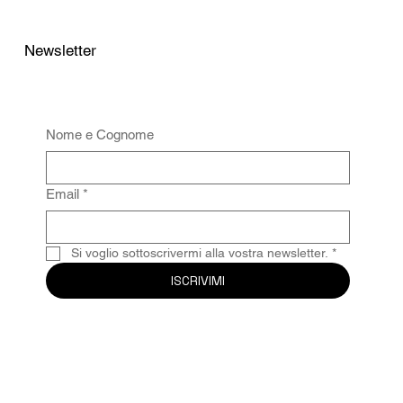
Newsletter
Nome e Cognome
Email
*
Si voglio sottoscrivermi alla vostra newsletter.
*
ISCRIVIMI