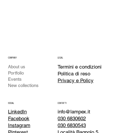
COMPANY
LEGAL
Termini e condizioni
About us
Portfolio
Politica di reso
Events
Privacy e Policy
New collections
CONTATTI
SOCIAL
info@lampex.it
LinkedIn
030 6830602
Facebook
030 6830543
Instagram
Località Bagnolo 5,
Pinterest