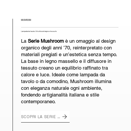
MUSHROOM
Lampada da tavolo. Struttura in legno e tessuto
La
Serie Mushroom
è un omaggio al design
organico degli anni ’70, reinterpretato con
materiali pregiati e un’estetica senza tempo.
La base in legno massello e il diffusore in
tessuto creano un equilibrio raffinato tra
calore e luce. Ideale come lampada da
tavolo o da comodino, Mushroom illumina
con eleganza naturale ogni ambiente,
fondendo artigianalità italiana e stile
contemporaneo.
SCOPRI LA SERIE MUSHROOM