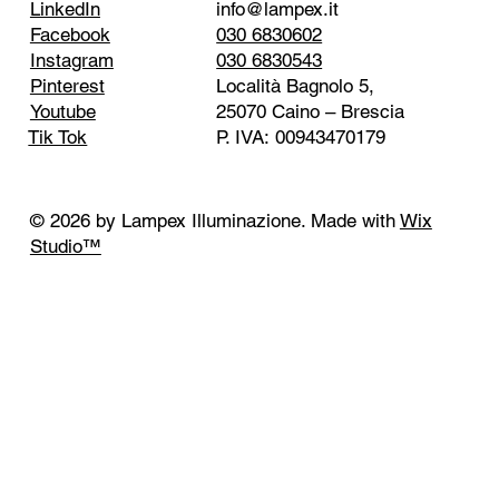
info@lampex.it
LinkedIn
030 6830602
Facebook
030 6830543
Instagram
Località Bagnolo 5,
Pinterest
25070 Caino – Brescia
Youtube
P. IVA: 00943470179
Tik Tok
© 2026 by Lampex Illuminazione. Made with
Wix
Studio™