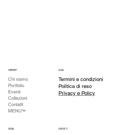
COMPANY
LEGAL
Termini e condizioni
Chi siamo
Portfolio
Politica di reso
Eventi
Privacy e Policy
Collezioni
Contatti
MENU'
CONTATTI
SOCIAL