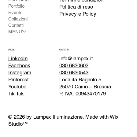
Portfolio
Politica di reso
Eventi
Privacy e Policy
Collezioni
Contatti
MENU'
CONTATTI
SOCIAL
info@lampex.it
LinkedIn
030 6830602
Facebook
030 6830543
Instagram
Località Bagnolo 5,
Pinterest
25070 Caino – Brescia
Youtube
P. IVA: 00943470179
Tik Tok
© 2026 by Lampex Illuminazione. Made with
Wix
Studio™