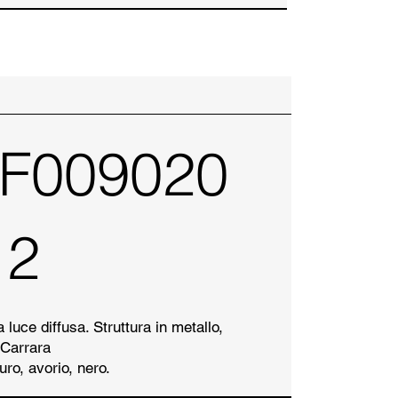
 F009020
12
luce diffusa. Struttura in metallo,
 Carrara
uro, avorio, nero.