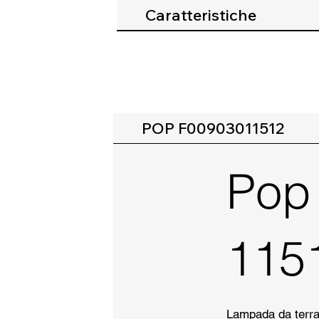
Caratteristiche
POP F00903011512
Pop
115
Lampada da terra a