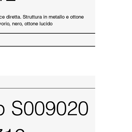
e diretta. Struttura in metallo e ottone
vorio, nero, ottone lucido
p S009020