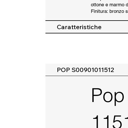
ottone e marmo d
Finitura: bronzo s
Caratteristiche
POP S00901011512
Pop
115