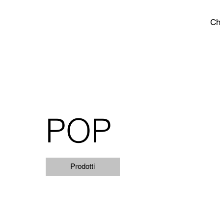
Ch
POP
Prodotti