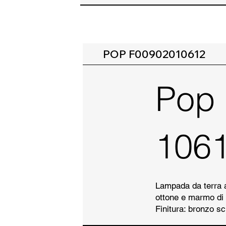
POP F00902010612
Pop
106
Lampada da terra a 
ottone e marmo di
Finitura: bronzo sc