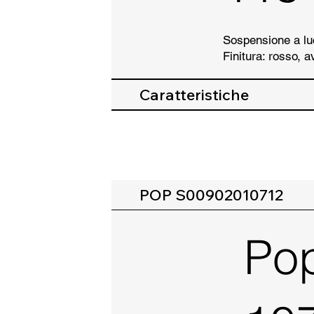
Sospensione a luc
Finitura: rosso, a
Caratteristiche
POP S00902010712
Po