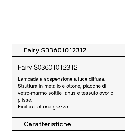
Fairy S03601012312
Fairy S03601012312
Lampada a sospensione a luce diffusa.
Struttura in metallo e ottone, placche di
vetro-marmo sottile Ianus e tessuto avorio
plissé.
Finitura: ottone grezzo.
Caratteristiche