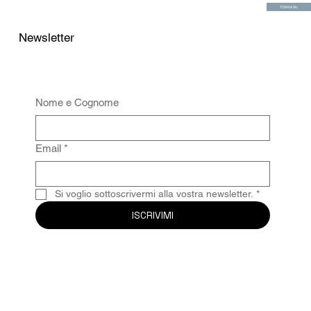
TORNA SU
Newsletter
Nome e Cognome
Email
*
Si voglio sottoscrivermi alla vostra newsletter.
*
ISCRIVIMI