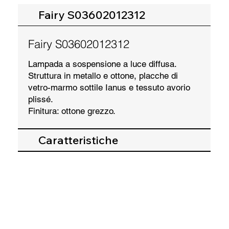
Fairy S03602012312
Fairy S03602012312
Lampada a sospensione a luce diffusa.
Struttura in metallo e ottone, placche di
vetro-marmo sottile Ianus e tessuto avorio
plissé.
Finitura: ottone grezzo.
Caratteristiche