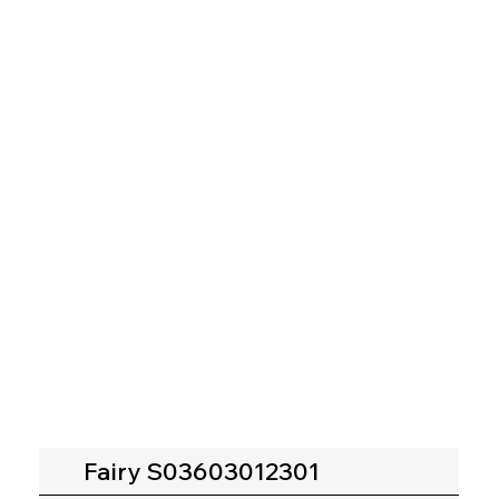
Fairy S03603012301