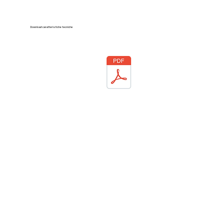
Download caratteristiche tecniche