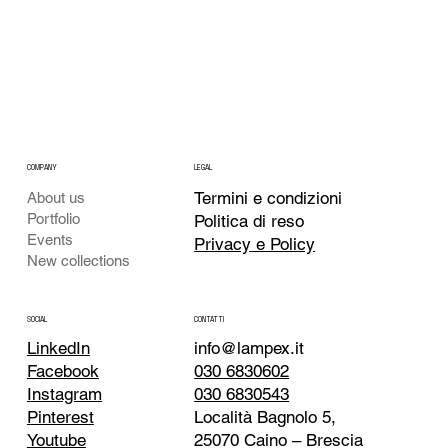
COMPANY
LEGAL
Termini e condizioni
About us
Portfolio
Politica di reso
Events
Privacy e Policy
New collections
CONTATTI
SOCIAL
info@lampex.it
LinkedIn
030 6830602
Facebook
030 6830543
Instagram
Località Bagnolo 5,
Pinterest
25070 Caino – Brescia
Youtube