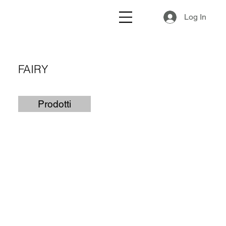
Log In
FAIRY
Prodotti