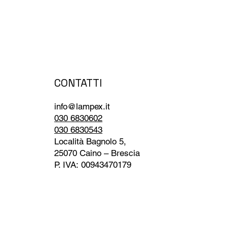
CONTATTI
info@lampex.it
030 6830602
030 6830543
Località Bagnolo 5,
25070 Caino – Brescia
P. IVA: 00943470179