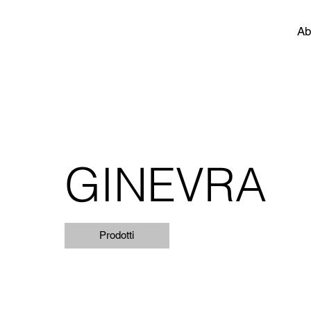
Ab
GINEVRA
Prodotti