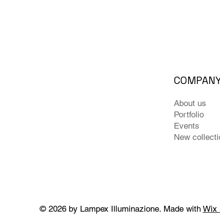
COMPAN
About us
Portfolio
Events
New collect
© 2026 by Lampex Illuminazione. Made with
Wix