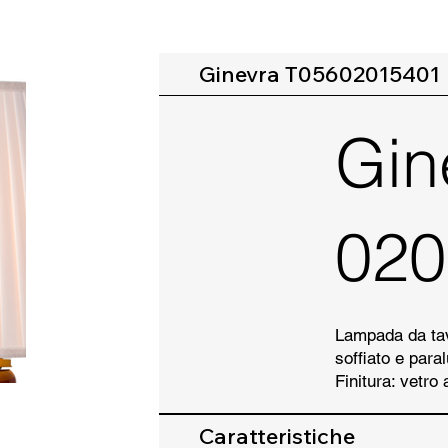
Ginevra T05602015401
Gin
020
Lampada da tavo
soffiato e para
Finitura: vetro
Caratteristiche