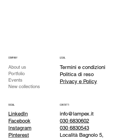
COMPANY
LEGAL
Termini e condizioni
About us
Portfolio
Politica di reso
Events
Privacy e Policy
New collections
CONTATTI
SOCIAL
info@lampex.it
LinkedIn
030 6830602
Facebook
030 6830543
Instagram
Località Bagnolo 5,
Pinterest