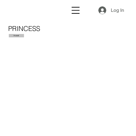
Log In
PRINCESS
Prodotti