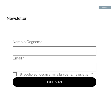
TORNA SU
Newsletter
Nome e Cognome
Email
*
Si voglio sottoscrivermi alla vostra newsletter.
*
ISCRIVIMI