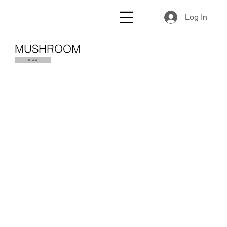
Log In
MUSHROOM
Prodotti