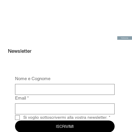
TORNA SU
Newsletter
Nome e Cognome
Email
*
Si voglio sottoscrivermi alla vostra newsletter.
*
ISCRIVIMI