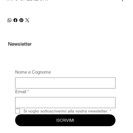
Newsletter
Nome e Cognome
Email
*
Si voglio sottoscrivermi alla vostra newsletter.
*
ISCRIVIMI