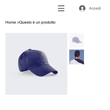
Accedi
Home
>
Questo è un prodotto