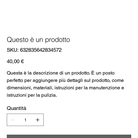
Questo è un prodotto
SKU
SKU:
632835642834572
632835642834572
Prezzo
40,00 €
Questa è la descrizione di un prodotto. È un posto
perfetto per aggiungere più dettagli sul prodotto, come
dimensioni, materiali, istruzioni per la manutenzione e
istruzioni per la pulizia.
Quantità