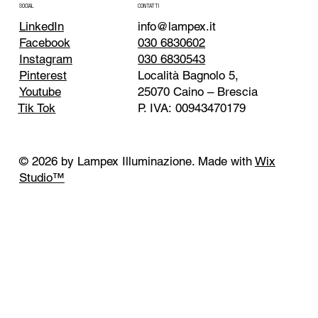
CONTATTI
SOCIAL
info@lampex.it
LinkedIn
030 6830602
Facebook
030 6830543
Instagram
Località Bagnolo 5,
Pinterest
25070 Caino – Brescia
Youtube
P. IVA: 00943470179
Tik Tok
© 2026 by Lampex Illuminazione. Made with
Wix
Studio™