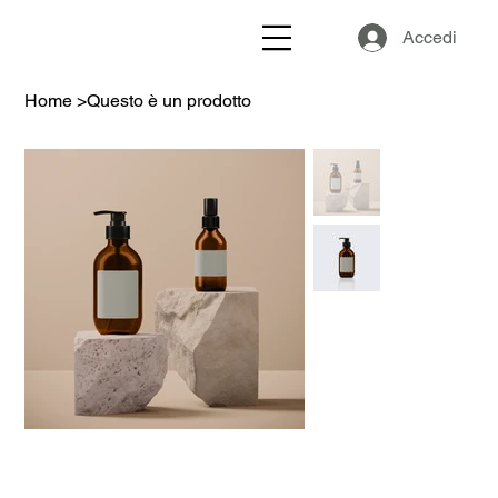
Accedi
Home
>
Questo è un prodotto