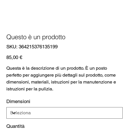
Questo è un prodotto
SKU
SKU:
364215376135199
364215376135199
Prezzo
85,00 €
Questa è la descrizione di un prodotto. È un posto
perfetto per aggiungere più dettagli sul prodotto, come
dimensioni, materiali, istruzioni per la manutenzione e
istruzioni per la pulizia.
Dimensioni
Quantità