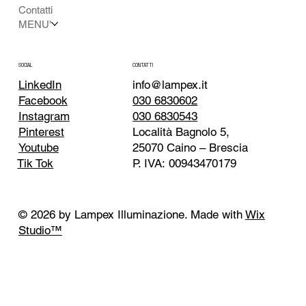
Contatti
MENU'
CONTATTI
SOCIAL
info@lampex.it
LinkedIn
030 6830602
Facebook
030 6830543
Instagram
Località Bagnolo 5,
Pinterest
25070 Caino – Brescia
Youtube
P. IVA: 00943470179
Tik Tok
© 2026 by Lampex Illuminazione. Made with
Wix
Studio™