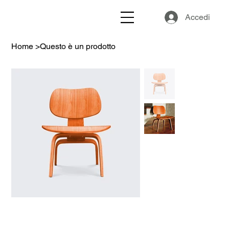
Accedi
Home
>
Questo è un prodotto