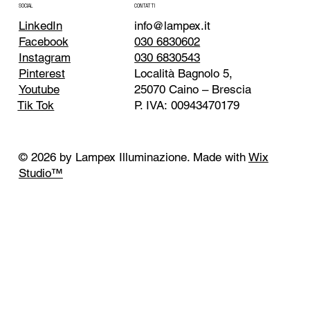
CONTATTI
SOCIAL
info@lampex.it
LinkedIn
030 6830602
Facebook
030 6830543
Instagram
Località Bagnolo 5,
Pinterest
25070 Caino – Brescia
Youtube
P. IVA: 00943470179
Tik Tok
© 2026 by Lampex Illuminazione. Made with
Wix
Studio™