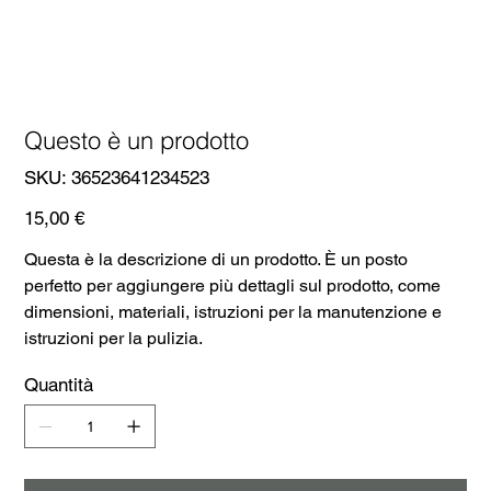
Questo è un prodotto
SKU
SKU:
36523641234523
36523641234523
Prezzo
15,00 €
Questa è la descrizione di un prodotto. È un posto
perfetto per aggiungere più dettagli sul prodotto, come
dimensioni, materiali, istruzioni per la manutenzione e
istruzioni per la pulizia.
Quantità