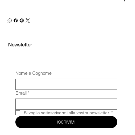
Newsletter
Nome e Cognome
Email
*
Si voglio sottoscrivermi alla vostra newsletter.
*
ISCRIVIMI